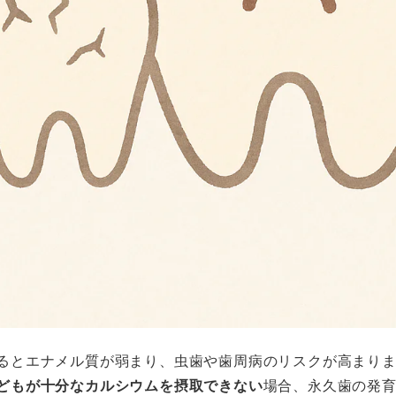
るとエナメル質が弱まり、虫歯や歯周病のリスクが高まり
どもが十分なカルシウムを摂取できない
場合、永久歯の発