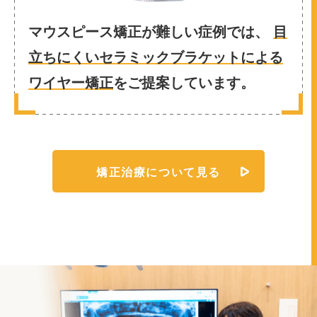
マウスピース矯正が難しい症例では、
目
立ちにくいセラミックブラケットによる
ワイヤー矯正
をご提案しています。
矯正治療について見る