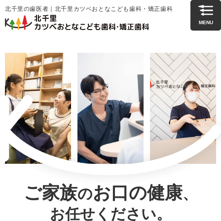
北千里の歯医者｜北千里カツベおとなこども歯科・矯正歯科
MENU
ご家族
お口の健康
の
、
お任せください。