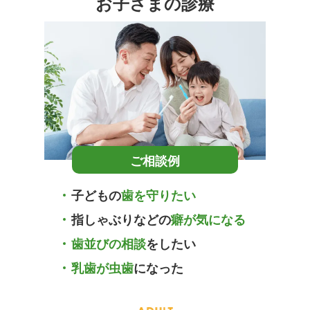
お子さまの診療
ご相談例
子どもの
歯を守りたい
指しゃぶりなどの
癖が気になる
歯並びの相談
をしたい
乳歯が虫歯
になった