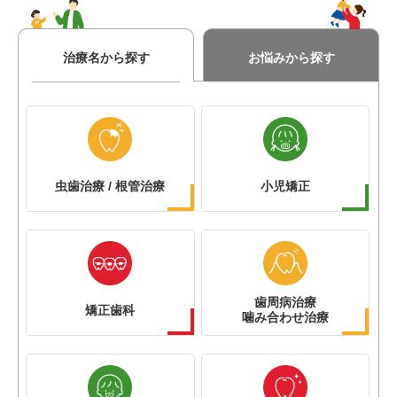
治療名から探す
お悩みから探す
虫歯治療 / 根管治療
小児矯正
歯周病治療
矯正歯科
噛み合わせ治療