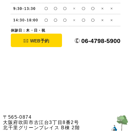
休診日：木・日・祝
06-4798-5900
WEB予約
〒565-0874
大阪府吹田市古江台3丁目8番2号
北千里グリーンプレイス B棟 2階